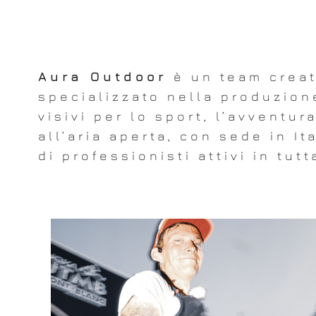
Aura Outdoor
è un team creat
specializzato nella produzion
visivi per lo sport, l’avventura
all’aria aperta, con sede in It
di professionisti attivi in tut