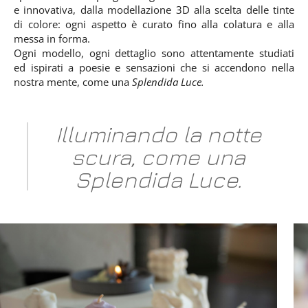
e innovativa, dalla modellazione 3D alla scelta delle tinte
di colore: ogni aspetto è curato fino alla colatura e alla
messa in forma.
Ogni modello, ogni dettaglio sono attentamente studiati
ed ispirati a poesie e sensazioni che si accendono nella
nostra mente, come una
Splendida Luce.
Illuminando la notte
scura, come una
Splendida Luce.