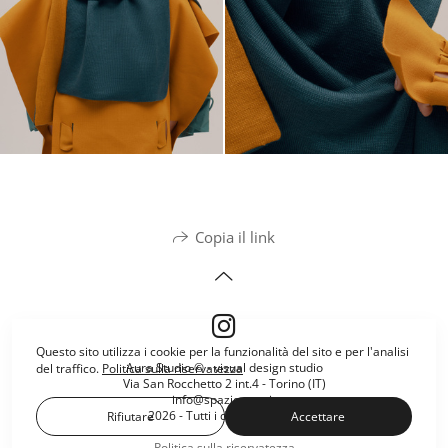
Copia il link
Questo sito utilizza i cookie per la funzionalità del sito e per l'analisi
Aura Studio © - visual design studio
del traffico.
Politica sulla riservatezza
Via San Rocchetto 2 int.4 - Torino (IT)
info@spazioaura.it
2026 - Tutti i diritti riservati.
Rifiutare
Accettare
Politica sulla riservatezza