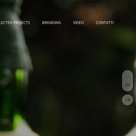
LECTED PROJECTS
BRANDING
VIDEO
CONTATTI
IT
EN